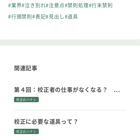
#業界
#泣き別れ
#注意点
#禁則処理
#行末禁則
#行頭禁則
#表記
#見出し
#道具
関連記事
第４回：校正者の仕事がなくなる？ ...
校正のハナシ
校正に必要な道具って？
校正のハナシ