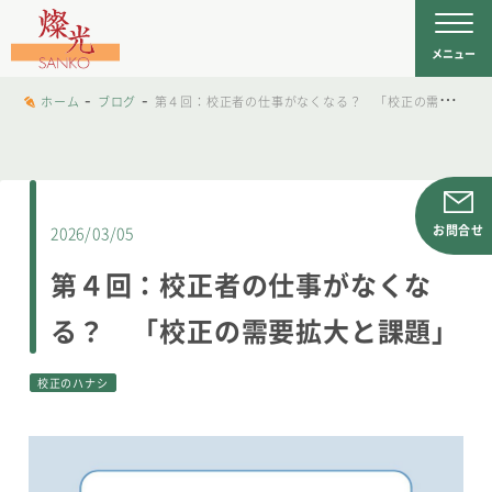
文字工房燦光
を
メニュー
-
-
ホーム
ブログ
第４回：校正者の仕事がなくなる？ 「校正の需要拡大と課題」
2026/03/05
第４回：校正者の仕事がなくな
る？ 「校正の需要拡大と課題」
校正のハナシ