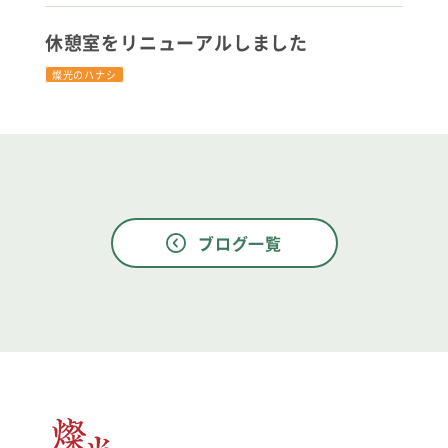
休憩室をリニューアルしました
燦光のハナシ
ブログ一覧
文字工房燦光