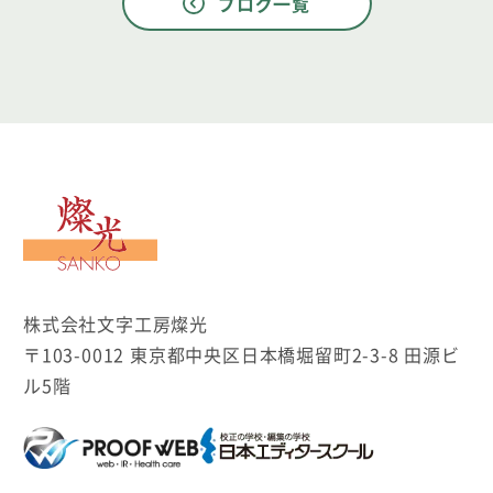
ブログ一覧
文字工房燦光
株式会社文字工房燦光
〒103-0012 東京都中央区日本橋堀留町2-3-8 田源ビ
ル5階