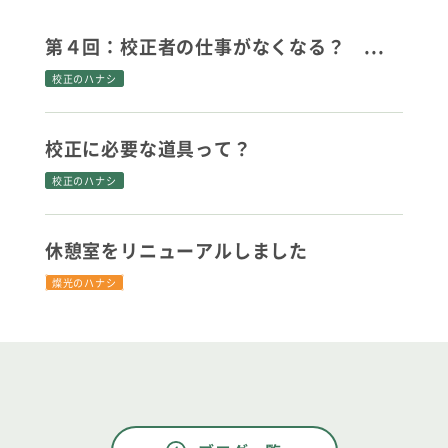
第４回：校正者の仕事がなくなる？ ...
校正のハナシ
校正に必要な道具って？
校正のハナシ
休憩室をリニューアルしました
燦光のハナシ