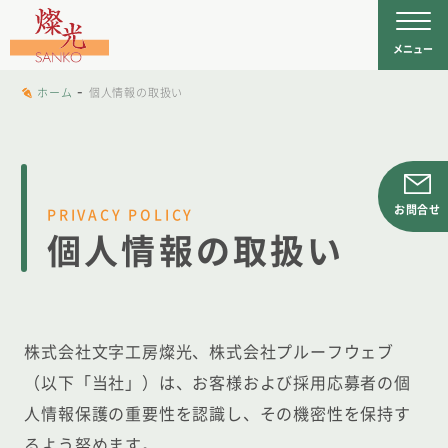
文字工房燦光
を
メニュー
-
ホーム
個人情報の取扱い
お問合せ
PRIVACY POLICY
個人情報の取扱い
株式会社文字工房燦光、株式会社プルーフウェブ
（以下「当社」）は、お客様および採用応募者の個
人情報保護の重要性を認識し、その機密性を保持す
るよう努めます。