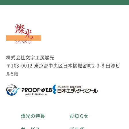
文字工房燦光
株式会社文字工房燦光
〒103-0012 東京都中央区日本橋堀留町2-3-8 田源ビ
ル5階
燦光の特長
お知らせ
サービス
ブログ