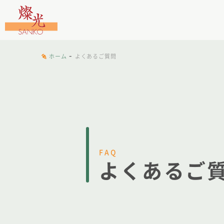
文字工房燦光
-
ホーム
よくあるご質問
FAQ
よくあるご