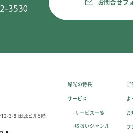
お問合せフ
62-3530
燦光の特長
ご
サービス
よ
サービス一覧
お
2-3-8 田源ビル5階
取扱いジャンル
ブ