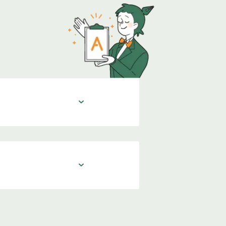
の誤りや不備を調べ正
を確認したりして、制
と赤字や原稿、二つの