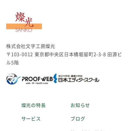
文字工房燦光
株式会社文字工房燦光
〒103-0012 東京都中央区日本橋堀留町2-3-8 田源ビ
ル5階
燦光の特長
お知らせ
サービス
ブログ