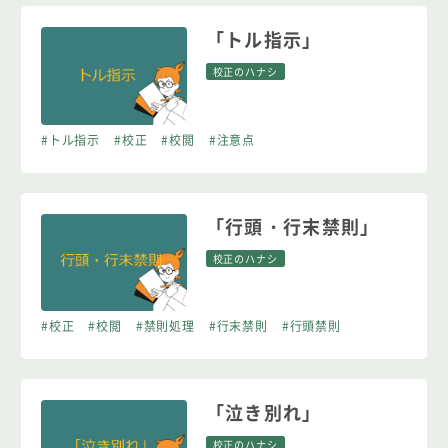
「トル指示」
校正のハナシ
#トル指示
#校正
#校閲
#注意点
「行頭・行末禁則」
校正のハナシ
#校正
#校閲
#禁則処理
#行末禁則
#行頭禁則
「泣き別れ」
校正のハナシ