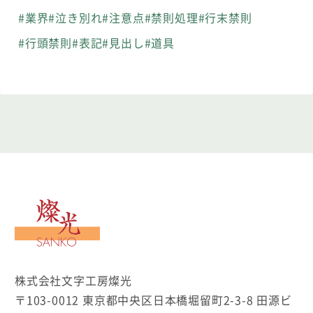
#業界
#泣き別れ
#注意点
#禁則処理
#行末禁則
#行頭禁則
#表記
#見出し
#道具
文字工房燦光
株式会社文字工房燦光
〒103-0012 東京都中央区日本橋堀留町2-3-8 田源ビ