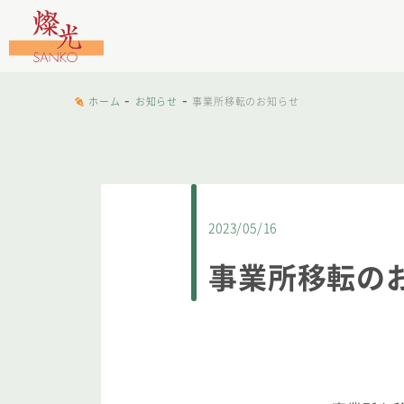
文字工房燦光
-
-
ホーム
お知らせ
事業所移転のお知らせ
2023/05/16
事業所移転の