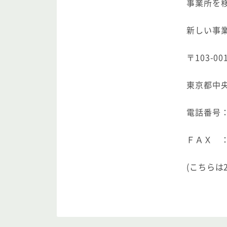
事業所を
新しい事
〒103-00
東京都中央
電話番号：0
ＦＡＸ ：0
(こちらは2