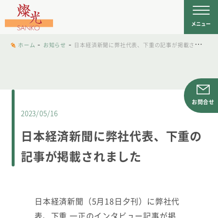
文字工房燦光
を
メニュー
-
-
ホーム
お知らせ
日本経済新聞に弊社代表、下重の記事が掲載されました
お問合せ
2023/05/16
日本経済新聞に弊社代表、下重の
記事が掲載されました
日本経済新聞（5月18日夕刊）に弊社代
表、下重 一正のインタビュー記事が掲