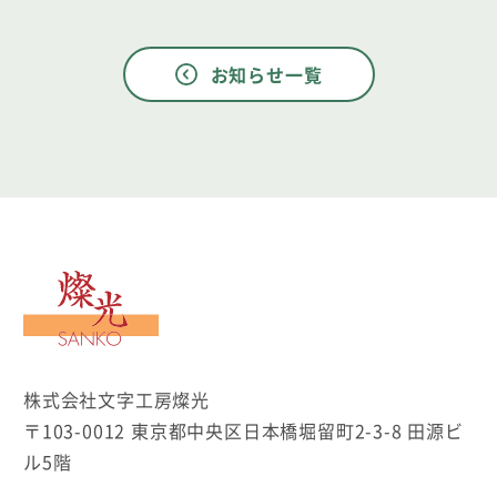
お知らせ一覧
文字工房燦光
株式会社文字工房燦光
〒103-0012 東京都中央区日本橋堀留町2-3-8 田源ビ
ル5階