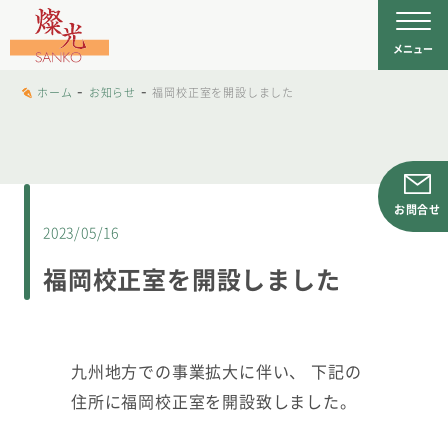
文字工房燦光
を
メニュー
-
-
ホーム
お知らせ
福岡校正室を開設しました
お問合せ
2023/05/16
福岡校正室を開設しました
九州地方での事業拡大に伴い、 下記の
住所に福岡校正室を開設致しました。