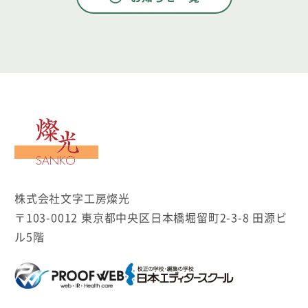
文字工房燦光
株式会社文字工房燦光
〒103-0012 東京都中央区日本橋堀留町2-3-8 田源ビ
ル5階