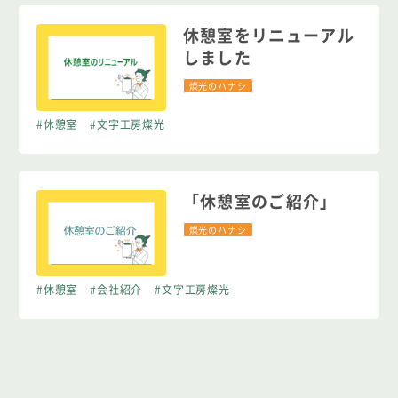
休憩室をリニューアル
しました
燦光のハナシ
#休憩室
#文字工房燦光
「休憩室のご紹介」
燦光のハナシ
#休憩室
#会社紹介
#文字工房燦光