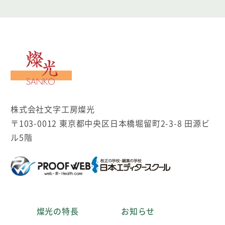
文字工房燦光
株式会社文字工房燦光
〒103-0012 東京都中央区日本橋堀留町2-3-8 田源ビ
ル5階
燦光の特長
お知らせ