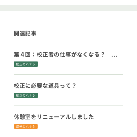
関連記事
第４回：校正者の仕事がなくなる？ ...
校正のハナシ
校正に必要な道具って？
校正のハナシ
休憩室をリニューアルしました
燦光のハナシ