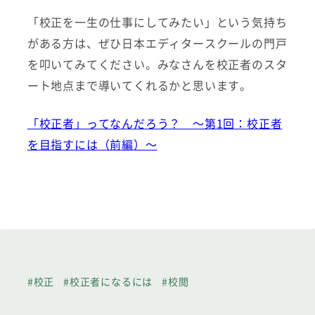
「校正を一生の仕事にしてみたい」という気持ち
がある方は、ぜひ日本エディタースクールの門戸
を叩いてみてください。みなさんを校正者のスタ
ート地点まで導いてくれるかと思います。
「校正者」ってなんだろう？ ～第1回：校正者
を目指すには（前編）～
#校正
#校正者になるには
#校閲