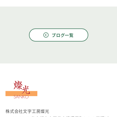
ブログ一覧
文字工房燦光
株式会社文字工房燦光