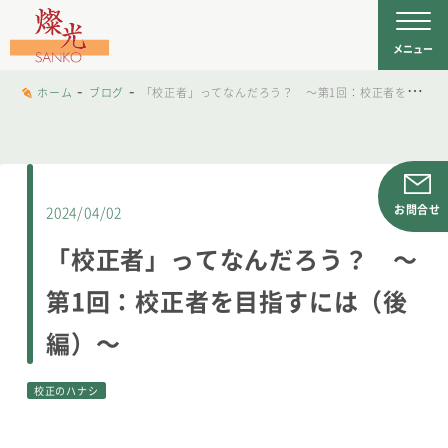
文字工房燦光
を
メニュー
-
-
ホーム
ブログ
「校正者」ってなんだろう？ ～第1回：校正者を目指すには（後編）～
2024/04/02
「校正者」ってなんだろう？ ～
第1回：校正者を目指すには（後
編）～
校正のハナシ