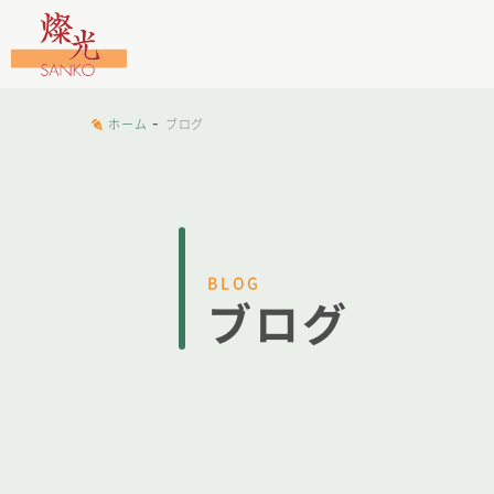
文字工房燦光
-
ホーム
ブログ
BLOG
ブログ