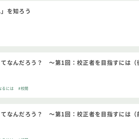
れ」を知ろう
ってなんだろう？ ～第1回：校正者を目指すには（
なるには
#校閲
ってなんだろう？ ～第1回：校正者を目指すには（