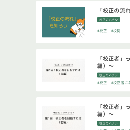
「校正の流
校正のハナシ
#校正
#校閲
「校正者」
編）～
校正のハナシ
#校正
#校正者に
「校正者」
編）～
校正のハナシ