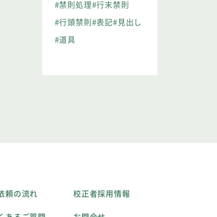
#禁則処理
#行末禁則
#行頭禁則
#表記
#見出し
#道具
依頼の流れ
校正者採用情報
くあるご質問
お問合せ