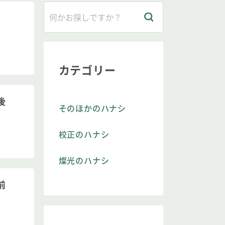
カテゴリー
後
そのほかのハナシ
校正のハナシ
燦光のハナシ
前